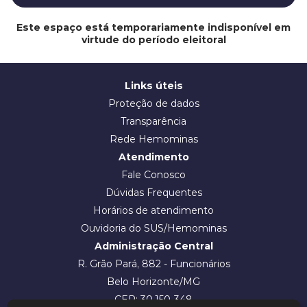
Este espaço está temporariamente indisponível em
virtude do período eleitoral
Links úteis
Proteção de dados
Transparência
Rede Hemominas
Atendimento
Fale Conosco
Dúvidas Frequentes
Horários de atendimento
Ouvidoria do SUS/Hemominas
Administração Central
R. Grão Pará, 882 - Funcionários
Belo Horizonte/MG
CEP: 30.150-348