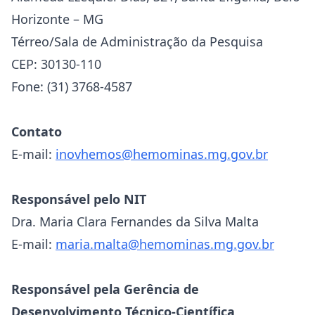
Horizonte – MG
Térreo/Sala de Administração da Pesquisa
CEP: 30130-110
Fone: (31) 3768-4587
Contato
E-mail:
inovhemos@hemominas.mg.gov.br
Responsável pelo NIT
Dra. Maria Clara Fernandes da Silva Malta
E-mail:
maria.malta@hemominas.mg.gov.br
Responsável pela Gerência de
Desenvolvimento Técnico-Científica