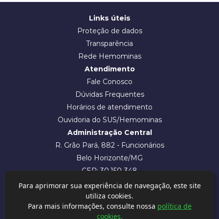
Links úteis
Proteção de dados
Transparência
Rede Hemominas
Atendimento
Fale Conosco
Dúvidas Frequentes
Horários de atendimento
Ouvidoria do SUS/Hemominas
Administração Central
R. Grão Pará, 882 - Funcionários
Belo Horizonte/MG
CEP: 30.150-348
Intranet
Para aprimorar sua experiência de navegação, este site
utiliza cookies.
Para mais informações, consulte nossa
política de
cookies.